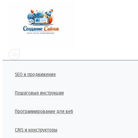
Перейти
к
содержимому
16+
SEO и продвижение
Пошаговые инструкции
Программирование для веб
CMS и конструкторы