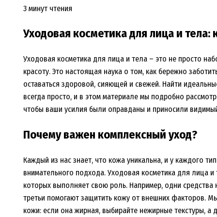
3 минут чтения
Уходовая косметика для лица и тела:
Уходовая косметика для лица и тела – это не просто на
красоту. Это настоящая наука о том, как бережно заботи
оставаться здоровой, сияющей и свежей. Найти идеальн
всегда просто, и в этом материале мы подробно рассмотр
чтобы ваши усилия были оправданы и приносили видимый
Почему важен комплексный уход?
Каждый из нас знает, что кожа уникальна, и у каждого ти
внимательного подхода. Уходовая косметика для лица и 
которых выполняет свою роль. Например, одни средства 
третьи помогают защитить кожу от внешних факторов. Мы
кожи: если она жирная, выбирайте нежирные текстуры, а