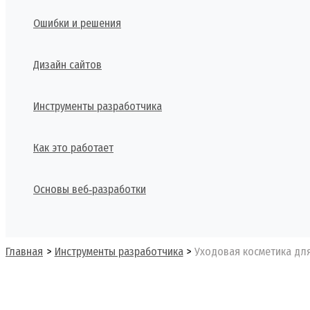
Ошибки и решения
Дизайн сайтов
Инструменты разработчика
Как это работает
Основы веб‑разработки
Поиск
Главная
Инструменты разработчика
Уходовая косметика дл