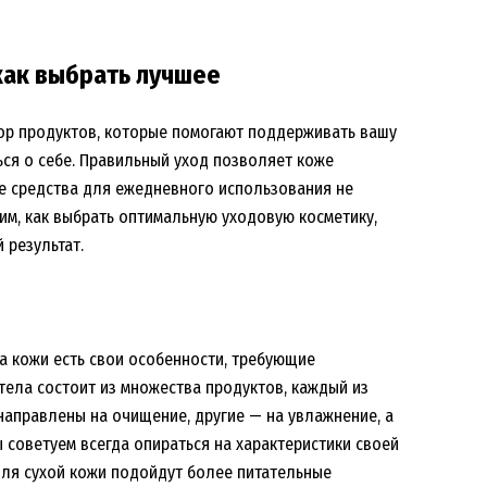
 как выбрать лучшее
бор продуктов, которые помогают поддерживать вашу
ться о себе. Правильный уход позволяет коже
ые средства для ежедневного использования не
им, как выбрать оптимальную уходовую косметику,
 результат.
па кожи есть свои особенности, требующие
тела состоит из множества продуктов, каждый из
направлены на очищение, другие — на увлажнение, а
 советуем всегда опираться на характеристики своей
 для сухой кожи подойдут более питательные