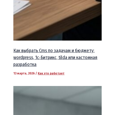
Как выбрать Cms по задачам и бюджету:
wordpress, 1c‑Битрикс, tilda или кастомная
разработка
13 марта, 2026
/
Как это работает