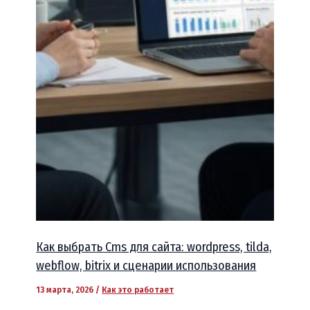
Как выбрать Cms для сайта: wordpress, tilda,
webflow, bitrix и сценарии использования
13 марта, 2026
/
Как это работает