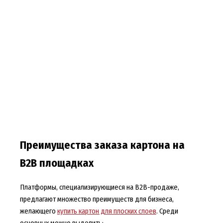
Преимущества заказа картона на
B2B площадках
Платформы, специализирующиеся на B2B-продаже,
предлагают множество преимуществ для бизнеса,
желающего
купить картон для плоских слоев
. Среди
основных можно выделить: