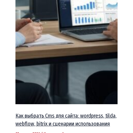
Как выбрать Cms для сайта: wordpress, tilda,
webflow, bitrix и сценарии использования