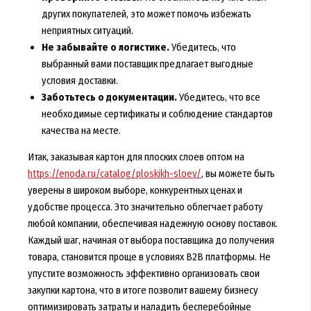
других покупателей, это может помочь избежать
неприятных ситуаций.
Не забывайте о логистике.
Убедитесь, что
выбранный вами поставщик предлагает выгодные
условия доставки.
Заботьтесь о документации.
Убедитесь, что все
необходимые сертификаты и соблюдение стандартов
качества на месте.
Итак, заказывая картон для плоских слоев оптом на
https://enoda.ru/catalog/ploskikh-sloev/
, вы можете быть
уверены в широком выборе, конкурентных ценах и
удобстве процесса. Это значительно облегчает работу
любой компании, обеспечивая надежную основу поставок.
Каждый шаг, начиная от выбора поставщика до получения
товара, становится проще в условиях B2B платформы. Не
упустите возможность эффективно организовать свои
закупки картона, что в итоге позволит вашему бизнесу
оптимизировать затраты и наладить бесперебойные