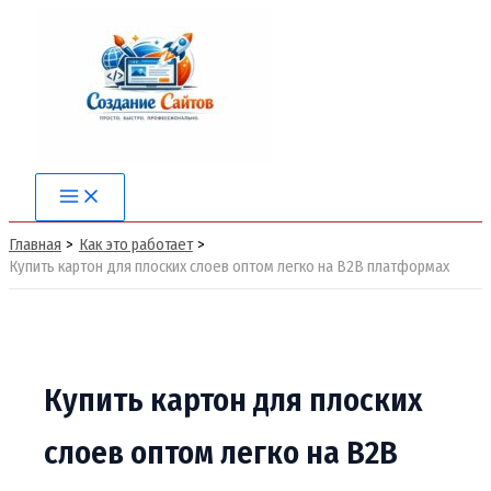
Перейти
к
содержимому
Main
Menu
Главная
Как это работает
Купить картон для плоских слоев оптом легко на B2B платформах
Купить картон для плоских
слоев оптом легко на B2B