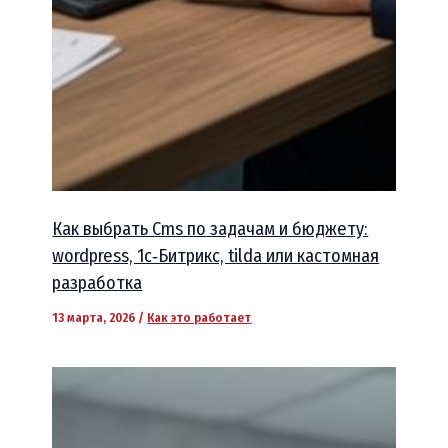
Как выбрать Cms по задачам и бюджету:
wordpress, 1c‑Битрикс, tilda или кастомная
разработка
13 марта, 2026
/
Как это работает