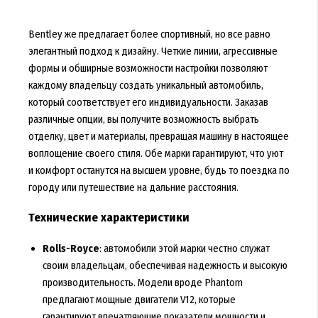
Bentley же предлагает более спортивный, но все равно
элегантный подход к дизайну. Четкие линии, агрессивные
формы и обширные возможности настройки позволяют
каждому владельцу создать уникальный автомобиль,
который соответствует его индивидуальности. Заказав
различные опции, вы получите возможность выбрать
отделку, цвет и материалы, превращая машину в настоящее
воплощение своего стиля. Обе марки гарантируют, что уют
и комфорт останутся на высшем уровне, будь то поездка по
городу или путешествие на дальние расстояния.
Технические характеристики
Rolls-Royce
: автомобили этой марки честно служат
своим владельцам, обеспечивая надежность и высокую
производительность. Модели вроде Phantom
предлагают мощные двигатели V12, которые
гарантируют впечатляющие показатели мощности и