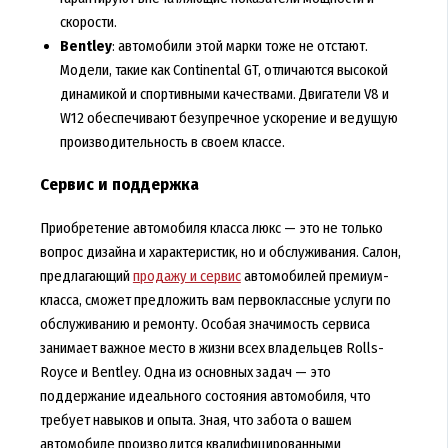
скорости.
Bentley
: автомобили этой марки тоже не отстают.
Модели, такие как Continental GT, отличаются высокой
динамикой и спортивными качествами. Двигатели V8 и
W12 обеспечивают безупречное ускорение и ведущую
производительность в своем классе.
Сервис и поддержка
Приобретение автомобиля класса люкс — это не только
вопрос дизайна и характеристик, но и обслуживания. Салон,
предлагающий
продажу и сервис
автомобилей премиум-
класса, сможет предложить вам первоклассные услуги по
обслуживанию и ремонту. Особая значимость сервиса
занимает важное место в жизни всех владельцев Rolls-
Royce и Bentley. Одна из основных задач — это
поддержание идеального состояния автомобиля, что
требует навыков и опыта. Зная, что забота о вашем
автомобиле производится квалифицированными