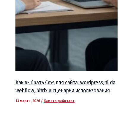
Как выбрать Cms для сайта: wordpress, tilda,
webflow, bitrix и сценарии использования
13 марта, 2026
/
Как это работает