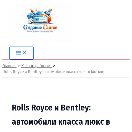
Перейти
к
содержимому
Main
Menu
Главная
Как это работает
Rolls Royce и Bentley: автомобили класса люкс в Москве
Rolls Royce и Bentley:
автомобили класса люкс в