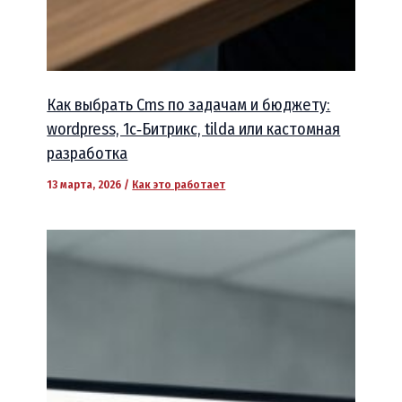
Как выбрать Cms по задачам и бюджету:
wordpress, 1c‑Битрикс, tilda или кастомная
разработка
13 марта, 2026
/
Как это работает